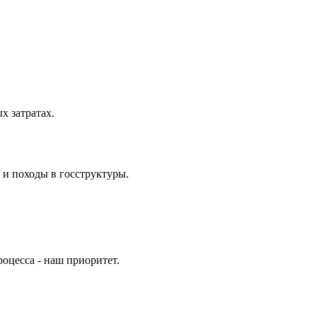
 затратах.
 и походы в госструктуры.
оцесса - наш приоритет.