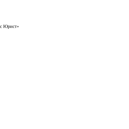
ес Юрист»