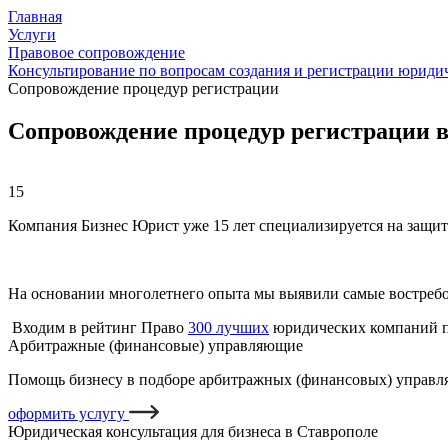
Главная
Услуги
Правовое сопровождение
Консультирование по вопросам создания и регистрации юриди
Сопровождение процедур регистрации
Сопровождение процедур регистрации 
15
Компания Бизнес Юрист уже 15 лет специализируется на защит
На основании многолетнего опыта мы выявили самые востреб
Входим в рейтинг Право
300 лучших
юридических компаний п
Арбитражные (финансовые) управляющие
Помощь бизнесу в подборе арбитражных (финансовых) управля
оформить услугу
Юридическая консультация для бизнеса в Ставрополе