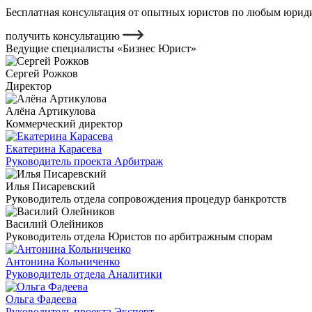
Бесплатная консультация от опытных юристов по любым юриди
получить консультацию
Ведущие специалисты «Бизнес Юрист»
Сергей Рожков
Директор
Алёна Артикулова
Коммерческий директор
Екатерина Карасева
Руководитель проекта Арбитраж
Илья Писаревский
Руководитель отдела сопровождения процедур банкротств
Василий Олейников
Руководитель отдела Юристов по арбитражным спорам
Антонина Кольниченко
Руководитель отдела Аналитики
Ольга Фадеева
Руководитель проекта Эксперт