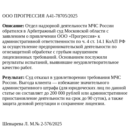
ООО ПРОГРЕССИЯ А41-78705/2025
Описание:
Отдел надзорной деятельности МЧС России
обратился в Арбитражный суд Московской области с
заявлением о привлечении ООО «Прогрессия» к
административной ответственности по ч. 4 ст. 14.1 КоАП РФ
за осуществление предпринимательской деятельности по
огнезащитной обработке с грубым нарушением
лицензионных требований. Основанием послужили
результаты испытаний, выявившие неудовлетворительное
качество работ.
Результат:
Суд отказал в удовлетворении требования МЧС
России. Выгода клиента — избежание значительного
административного штрафа (для юридических лиц по данной
статье он составляет до 200 000 рублей или административное
приостановление деятельности на срок до 90 суток), а также
защита деловой репутации и сохранение лицензии.
Шевырева Л. М.№ 2-576/2025