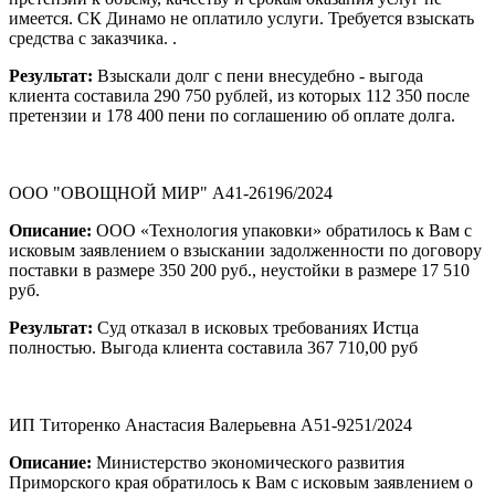
имеется. СК Динамо не оплатило услуги. Требуется взыскать
средства с заказчика. .
Результат:
Взыскали долг с пени внесудебно - выгода
клиента составила 290 750 рублей, из которых 112 350 после
претензии и 178 400 пени по соглашению об оплате долга.
ООО "ОВОЩНОЙ МИР" А41-26196/2024
Описание:
ООО «Технология упаковки» обратилось к Вам с
исковым заявлением о взыскании задолженности по договору
поставки в размере 350 200 руб., неустойки в размере 17 510
руб.
Результат:
Суд отказал в исковых требованиях Истца
полностью. Выгода клиента составила 367 710,00 руб
ИП Титоренко Анастасия Валерьевна А51-9251/2024
Описание:
Министерство экономического развития
Приморского края обратилось к Вам с исковым заявлением о