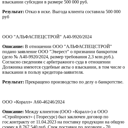
взыскании субсидии в размере 500 000 руб.
Результат:
Отказ в иске. Выгода клиента составила 500 000
руб
ООО "АЛЬФАСПЕЦСТРОЙ" А40-9920/2024
Описание:
В отношении ООО "АЛЬФАСПЕЦСТРОЙ"
подано заявление ООО "Эверест" о признании банкротом
(дело № А40-9920/2024, размер требования 2,3 млн.руб.).
Согласно сведениям с арбитражного суда в отношении
Должника имеются судебные акты о взыскании, в том числе о
взыскании в пользу кредитора-заявителя.
Результат:
Прекращено производство по делу о банкротстве.
ООО «Коралл» А60-46246/2024
Описание:
Между клиентом (ООО «Коралл») и ООО
«Стройпроект» ( Георесурс) был заключен договор по
гос.контракту от 11.04.2023 на поставку продукции на общую
сумму в 8 767 540 руб. Срок поставки по договору - 70