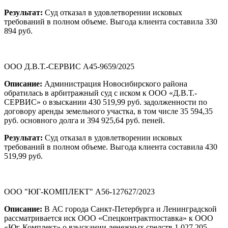
Результат:
Суд отказал в удовлетворении исковых
требований в полном объеме. Выгода клиента составила 330
894 руб.
ООО Д.В.Т.-СЕРВИС А45-9659/2025
Описание:
Администрация Новосибирского района
обратилась в арбитражный суд с иском к ООО «Д.В.Т.-
СЕРВИС» о взыскании 430 519,99 руб. задолженности по
договору аренды земельного участка, в том числе 35 594,35
руб. основного долга и 394 925,64 руб. пеней.
Результат:
Суд отказал в удовлетворении исковых
требований в полном объеме. Выгода клиента составила 430
519,99 руб.
ООО "ЮГ-КОМПЛЕКТ" А56-127627/2023
Описание:
В АС города Санкт-Петербурга и Ленинградской
рассматривается иск ООО «Спецконтрактпоставка» к ООО
«Юг-Комплект» о взыскании денежных средств 1 027 205