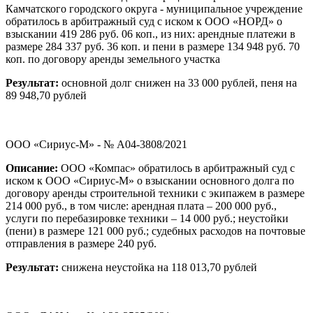
Камчатского городского округа - муниципальное учреждение
обратилось в арбитражный суд с иском к ООО «НОРД» о
взыскании 419 286 руб. 06 коп., из них: арендные платежи в
размере 284 337 руб. 36 коп. и пени в размере 134 948 руб. 70
коп. по договору аренды земельного участка
Результат:
основной долг снижен на 33 000 рублей, пеня на
89 948,70 рублей
ООО «Сириус-М» - № А04-3808/2021
Описание:
ООО «Компас» обратилось в арбитражный суд с
иском к ООО «Сириус-М» о взыскании основного долга по
договору аренды строительной техники с экипажем в размере
214 000 руб., в том числе: арендная плата – 200 000 руб.,
услуги по перебазировке техники – 14 000 руб.; неустойки
(пени) в размере 121 000 руб.; судебных расходов на почтовые
отправления в размере 240 руб.
Результат:
снижена неустойка на 118 013,70 рублей