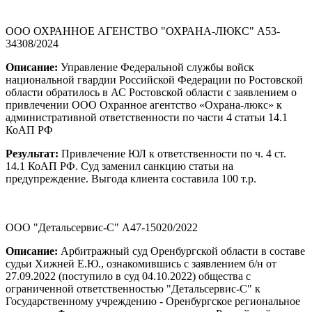
ООО ОХРАННОЕ АГЕНСТВО "ОХРАНА-ЛЮКС" А53-
34308/2024
Описание:
Управление Федеральной службы войск
национальной гвардии Российской Федерации по Ростовской
области обратилось в АС Ростовской области с заявлением о
привлечении ООО Охранное агентство «Охрана-люкс» к
административной ответственности по части 4 статьи 14.1
КоАП РФ
Результат:
Привлечение ЮЛ к ответственности по ч. 4 ст.
14.1 КоАП РФ. Суд заменил санкцию статьи на
предупреждение. Выгода клиента составила 100 т.р.
ООО "Детальсервис-С" А47-15020/2022
Описание:
Арбитражный суд Оренбургской области в составе
судьи Хижней Е.Ю., ознакомившись с заявлением б/н от
27.09.2022 (поступило в суд 04.10.2022) общества с
ограниченной ответственностью "Детальсервис-С" к
Государственному учреждению - Оренбургское региональное