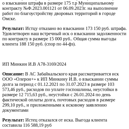
о взыскании штрафа в размере 175 т.р Муниципальному
контракту №Ф.2023.001121 от 06.09.2023г. на выполнение
работ по благоустройству дворовых территорий в городе
Омске.
Результат:
Истцу отказано во взыскании 173 150 руб. штрафа.
Удовлетворен наш встречный иск о взыскании задолженности
по контракту в размере 15 000 руб.. Общая сумма выгоды
клиента 188 150 руб. (спор по 44-фз).
ИП Минкин И.В А78-3169/2024
Описание:
В АС Забайкальского края рассматривается иск
ООО «Олерон+» к ИП Минкину И.В. о взыскании суммы
долга за период с 01.12.2021 по 31.07.2023 в размере 103
573,46 руб., расходов по уплате госпошлины, неустойки в
размере 12 715,63 руб., неустойки с 26.01.2024 по день
фактической оплаты долга, почтовых расходов в размере
299,10 руб., и приложенными к исковому заявлению
документами
Результат:
Истец отказался от иска. Выгода клиента
составила 116 588,19 руб