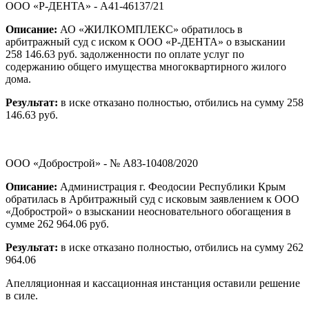
ООО «Р-ДЕНТА» - А41-46137/21
Описание:
АО «ЖИЛКОМПЛЕКС» обратилось в
арбитражный суд с иском к ООО «Р-ДЕНТА» о взыскании
258 146.63 руб. задолженности по оплате услуг по
содержанию общего имущества многоквартирного жилого
дома.
Результат:
в иске отказано полностью, отбились на сумму 258
146.63 руб.
ООО «Добрострой» - № А83-10408/2020
Описание:
Администрация г. Феодосии Республики Крым
обратилась в Арбитражный суд с исковым заявлением к ООО
«Добрострой» о взыскании неосновательного обогащения в
сумме 262 964.06 руб.
Результат:
в иске отказано полностью, отбились на сумму 262
964.06
Апелляционная и кассационная инстанция оставили решение
в силе.