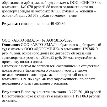
обратилось в арбитражный суд с иском к ООО «СИНТЕЗ» о
взыскании 140 078 рублей 88 копеек задолженности по
договору аренды из которых: 87 005 рублей 52 копейки –
основной долг; 53 073 рубля 36 копеек – пени
Результат:
снизили пеню на 49 405,36
ООО «АВТО-ЯМАЛ» - № А60-58155/2020
Описание:
ООО «АВТО-ЯМАЛ» обратился в арбитражный
суд с иском к ООО «ДОРОЖНИК» о взыскании 12934619
руб. 40 коп. основного долга по договору об оказании
транспортных услуг от 2868625 руб. 09 коп. неустойки за
просрочку оплаты долга.
Ответчик с иском не согласился, сославшись на отсутствие
доказательств фактического оказания услуг, а также
незаключенность договора, заявил встречный иск о
взыскании 1191863 руб. 40 коп задолженности по оплате
переданного истцу дизельного топлива.
Результат:
В пользу клиента взыскано 13 279 501,00 рублей.
Во встречном иске к клиенту о взыскании 1 191 863 рублей
отказано.