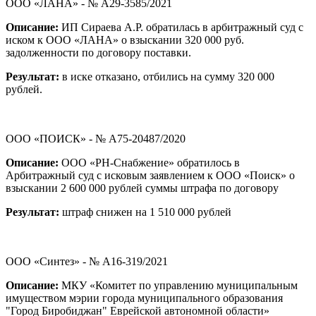
ООО «ЛАНА» - № А29-3585/2021
Описание:
ИП Сираева А.Р. обратилась в арбитражный суд с
иском к ООО «ЛАНА» о взыскании 320 000 руб.
задолженности по договору поставки.
Результат:
в иске отказано, отбились на сумму 320 000
рублей.
ООО «ПОИСК» - № А75-20487/2020
Описание:
ООО «РН-Снабжение» обратилось в
Арбитражный суд с исковым заявлением к ООО «Поиск» о
взыскании 2 600 000 рублей суммы штрафа по договору
Результат:
штраф снижен на 1 510 000 рублей
ООО «Синтез» - № А16-319/2021
Описание:
МКУ «Комитет по управлению муниципальным
имуществом мэрии города муниципального образования
"Город Биробиджан" Еврейской автономной области»