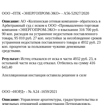
ООО «ПТК «ЭНЕРГОПРОМ-ЭКО» - А56-52927/2020
Описание:
АО «Колпинская сетевая компания» обратилось в
Арбитражный суд с иском к ООО «Промышленно-торговая
компания «ЭНЕРГОПРОМ-ЭКО» о взыскании 316 700 руб.
90 коп. расходов на устранение недостатков поставленного
товара, 95 010 руб. 27 коп. неустойки за несоблюдение сроков
устранения недостатков поставленного товара и 4932 руб. 23
коп. процентов за пользование чужими денежными
средствами.
Результат:
Истец отказался от иска в части 4932 руб. 23, в
остальной части иска суд отказал. Отбились на сумму 416
643,40
Апелляционная инстанция оставила решение в силе
ООО «НОРД» - № А24 -1659/2021
Описание:
Управление архитектуры, градостроительства и
земельных отношений администрации Петропавловск-