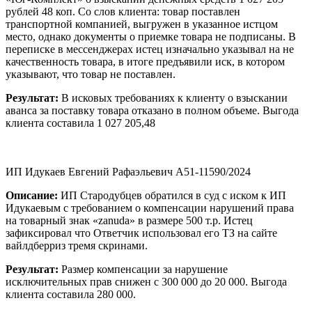
рублей 48 коп. Со слов клиента: товар поставлен
транспортной компанией, выгружен в указанное истцом
место, однако документы о приемке товара не подписаны. В
переписке в мессенджерах истец изначально указывал на не
качественность товара, в итоге предъявили иск, в котором
указывают, что товар не поставлен.
Результат:
В исковых требованиях к клиенту о взыскании
аванса за поставку товара отказано в полном объеме. Выгода
клиента составила 1 027 205,48
ИП Идукаев Евгений Рафаэльевич А51-11590/2024
Описание:
ИП Стародубцев обратился в суд с иском к ИП
Идукаевым с требованием о компенсации нарушений права
на товарный знак «zanuda» в размере 500 т.р. Истец
зафиксировал что Ответчик использовал его ТЗ на сайте
вайлдберриз тремя скринами.
Результат:
Размер компенсации за нарушение
исключительных прав снижен с 300 000 до 20 000. Выгода
клиента составила 280 000.