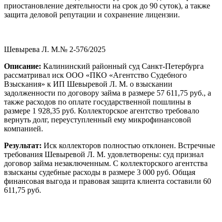
приостановление деятельности на срок до 90 суток), а также
защита деловой репутации и сохранение лицензии.
Шевырева Л. М.№ 2-576/2025
Описание:
Калининский районный суд Санкт-Петербурга
рассматривал иск ООО «ПКО «Агентство Судебного
Взыскания» к ИП Шевыревой Л. М. о взыскании
задолженности по договору займа в размере 57 611,75 руб., а
также расходов по оплате государственной пошлины в
размере 1 928,35 руб. Коллекторское агентство требовало
вернуть долг, переуступленный ему микрофинансовой
компанией.
Результат:
Иск коллекторов полностью отклонен. Встречные
требования Шевыревой Л. М. удовлетворены: суд признал
договор займа незаключенным. С коллекторского агентства
взысканы судебные расходы в размере 3 000 руб. Общая
финансовая выгода и правовая защита клиента составили 60
611,75 руб.