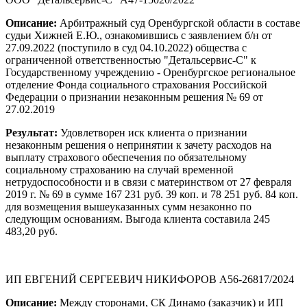
Описание:
Арбитражный суд Оренбургской области в составе
судьи Хижней Е.Ю., ознакомившись с заявлением б/н от
27.09.2022 (поступило в суд 04.10.2022) общества с
ограниченной ответственностью "Детальсервис-С" к
Государственному учреждению - Оренбургское региональное
отделение Фонда социального страхования Российской
Федерации о признании незаконным решения № 69 от
27.02.2019
Результат:
Удовлетворен иск клиента о признании
незаконным решения о непринятии к зачету расходов на
выплату страхового обеспечения по обязательному
социальному страхованию на случай временной
нетрудоспособности и в связи с материнством от 27 февраля
2019 г. № 69 в сумме 167 231 руб. 39 коп. и 78 251 руб. 84 коп.
для возмещения вышеуказанных сумм незаконно по
следующим основаниям. Выгода клиента составила 245
483,20 руб.
ИП ЕВГЕНИЙ СЕРГЕЕВИЧ НИКИФОРОВ А56-26817/2024
Описание:
Между сторонами, СК Динамо (заказчик) и ИП