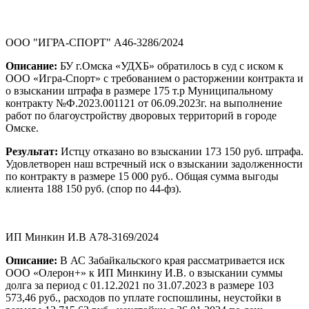
ООО "ИГРА-СПОРТ" А46-3286/2024
Описание:
БУ г.Омска «УДХБ» обратилось в суд с иском к
ООО «Игра-Спорт» с требованием о расторжении контракта и
о взыскании штрафа в размере 175 т.р Муниципальному
контракту №Ф.2023.001121 от 06.09.2023г. на выполнение
работ по благоустройству дворовых территорий в городе
Омске.
Результат:
Истцу отказано во взыскании 173 150 руб. штрафа.
Удовлетворен наш встречный иск о взыскании задолженности
по контракту в размере 15 000 руб.. Общая сумма выгоды
клиента 188 150 руб. (спор по 44-фз).
ИП Минкин И.В А78-3169/2024
Описание:
В АС Забайкальского края рассматривается иск
ООО «Олерон+» к ИП Минкину И.В. о взыскании суммы
долга за период с 01.12.2021 по 31.07.2023 в размере 103
573,46 руб., расходов по уплате госпошлины, неустойки в