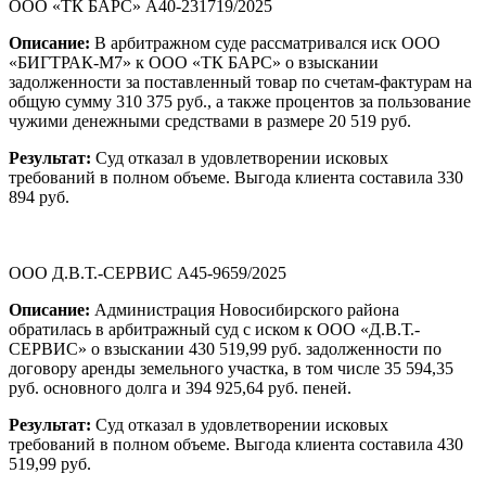
ООО «ТК БАРС» А40-231719/2025
Описание:
В арбитражном суде рассматривался иск ООО
«БИГТРАК-М7» к ООО «ТК БАРС» о взыскании
задолженности за поставленный товар по счетам-фактурам на
общую сумму 310 375 руб., а также процентов за пользование
чужими денежными средствами в размере 20 519 руб.
Результат:
Суд отказал в удовлетворении исковых
требований в полном объеме. Выгода клиента составила 330
894 руб.
ООО Д.В.Т.-СЕРВИС А45-9659/2025
Описание:
Администрация Новосибирского района
обратилась в арбитражный суд с иском к ООО «Д.В.Т.-
СЕРВИС» о взыскании 430 519,99 руб. задолженности по
договору аренды земельного участка, в том числе 35 594,35
руб. основного долга и 394 925,64 руб. пеней.
Результат:
Суд отказал в удовлетворении исковых
требований в полном объеме. Выгода клиента составила 430
519,99 руб.