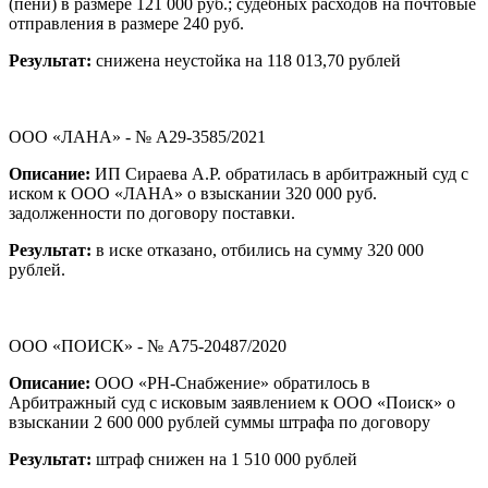
(пени) в размере 121 000 руб.; судебных расходов на почтовые
отправления в размере 240 руб.
Результат:
снижена неустойка на 118 013,70 рублей
ООО «ЛАНА» - № А29-3585/2021
Описание:
ИП Сираева А.Р. обратилась в арбитражный суд с
иском к ООО «ЛАНА» о взыскании 320 000 руб.
задолженности по договору поставки.
Результат:
в иске отказано, отбились на сумму 320 000
рублей.
ООО «ПОИСК» - № А75-20487/2020
Описание:
ООО «РН-Снабжение» обратилось в
Арбитражный суд с исковым заявлением к ООО «Поиск» о
взыскании 2 600 000 рублей суммы штрафа по договору
Результат:
штраф снижен на 1 510 000 рублей