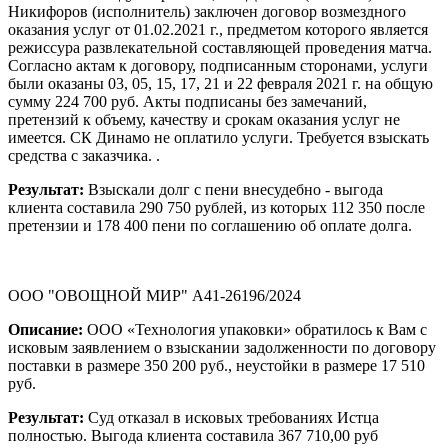
Никифоров (исполнитель) заключен договор возмездного
оказания услуг от 01.02.2021 г., предметом которого является
режиссура развлекательной составляющей проведения матча.
Согласно актам к договору, подписанным сторонами, услуги
были оказаны 03, 05, 15, 17, 21 и 22 февраля 2021 г. на общую
сумму 224 700 руб. Акты подписаны без замечаний,
претензий к объему, качеству и срокам оказания услуг не
имеется. СК Динамо не оплатило услуги. Требуется взыскать
средства с заказчика. .
Результат:
Взыскали долг с пени внесудебно - выгода
клиента составила 290 750 рублей, из которых 112 350 после
претензии и 178 400 пени по соглашению об оплате долга.
ООО "ОВОЩНОЙ МИР" А41-26196/2024
Описание:
ООО «Технология упаковки» обратилось к Вам с
исковым заявлением о взыскании задолженности по договору
поставки в размере 350 200 руб., неустойки в размере 17 510
руб.
Результат:
Суд отказал в исковых требованиях Истца
полностью. Выгода клиента составила 367 710,00 руб