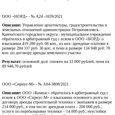
ООО «НОРД» - № А24 -1659/2021
Описание:
Управление архитектуры, градостроительства и
земельных отношений администрации Петропавловск-
Камчатского городского округа - муниципальное учреждение
обратилось в арбитражный суд с иском к ООО «НОРД» о
взыскании 419 286 руб. 06 коп., из них: арендные платежи в
размере 284 337 руб. 36 коп. и пени в размере 134 948 руб. 70
коп. по договору аренды земельного участка
Результат:
основной долг снижен на 33 000 рублей, пеня на
89 948,70 рублей
ООО «Сириус-М» - № А04-3808/2021
Описание:
ООО «Компас» обратилось в арбитражный суд с
иском к ООО «Сириус-М» о взыскании основного долга по
договору аренды строительной техники с экипажем в размере
214 000 руб., в том числе: арендная плата – 200 000 руб.,
услуги по перебазировке техники – 14 000 руб.; неустойки