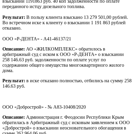
взыскании 1191863 руб. 40 коп задолженности по оплате
переданного истцу дизельного топлива.
Результат:
В пользу клиента взыскано 13 279 501,00 рублей.
Во встречном иске к клиенту о взыскании 1 191 863 рублей
отказано.
ООО «Р-ДЕНТА» - А41-46137/21
Описание:
АО «ЖИЛКОМПЛЕКС» обратилось в
арбитражный суд с иском к ООО «Р-ДЕНТА» о взыскании
258 146.63 руб. задолженности по оплате услуг по
содержанию общего имущества многоквартирного жилого
дома.
Результат:
в иске отказано полностью, отбились на сумму 258
146.63 руб.
ООО «Добрострой» - № А83-10408/2020
Описание:
Администрация г. Феодосии Республики Крым
обратилась в Арбитражный суд с исковым заявлением к ООО
«Добрострой» о взыскании неосновательного обогащения в
сумме 262 964.06 руб.