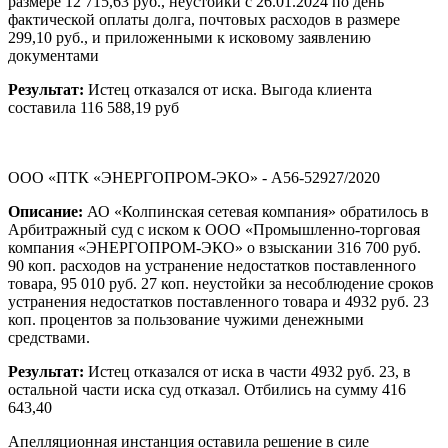
размере 12 715,63 руб., неустойки с 26.01.2024 по день
фактической оплаты долга, почтовых расходов в размере
299,10 руб., и приложенными к исковому заявлению
документами
Результат:
Истец отказался от иска. Выгода клиента
составила 116 588,19 руб
ООО «ПТК «ЭНЕРГОПРОМ-ЭКО» - А56-52927/2020
Описание:
АО «Колпинская сетевая компания» обратилось в
Арбитражный суд с иском к ООО «Промышленно-торговая
компания «ЭНЕРГОПРОМ-ЭКО» о взыскании 316 700 руб.
90 коп. расходов на устранение недостатков поставленного
товара, 95 010 руб. 27 коп. неустойки за несоблюдение сроков
устранения недостатков поставленного товара и 4932 руб. 23
коп. процентов за пользование чужими денежными
средствами.
Результат:
Истец отказался от иска в части 4932 руб. 23, в
остальной части иска суд отказал. Отбились на сумму 416
643,40
Апелляционная инстанция оставила решение в силе