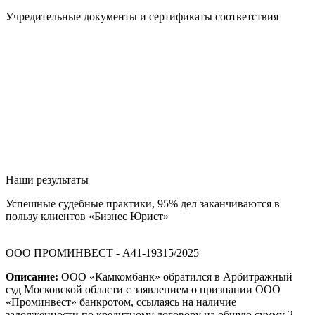
Учредительные документы и сертификаты соответствия
Наши результаты
Успешные судебные практики, 95% дел заканчиваются в
пользу клиентов «Бизнес Юрист»
ООО ПРОМИНВЕСТ - А41-19315/2025
Описание:
ООО «Камкомбанк» обратился в Арбитражный
суд Московской области с заявлением о признании ООО
«Проминвест» банкротом, ссылаясь на наличие
задолженности по кредитному договору на общую сумму 2