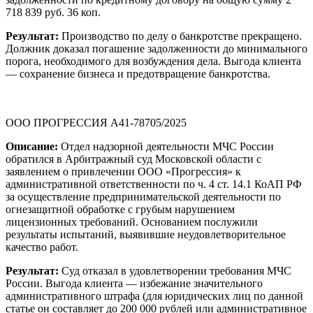
718 839 руб. 36 коп.
Результат:
Производство по делу о банкротстве прекращено.
Должник доказал погашение задолженности до минимального
порога, необходимого для возбуждения дела. Выгода клиента
— сохранение бизнеса и предотвращение банкротства.
ООО ПРОГРЕССИЯ А41-78705/2025
Описание:
Отдел надзорной деятельности МЧС России
обратился в Арбитражный суд Московской области с
заявлением о привлечении ООО «Прогрессия» к
административной ответственности по ч. 4 ст. 14.1 КоАП РФ
за осуществление предпринимательской деятельности по
огнезащитной обработке с грубым нарушением
лицензионных требований. Основанием послужили
результаты испытаний, выявившие неудовлетворительное
качество работ.
Результат:
Суд отказал в удовлетворении требования МЧС
России. Выгода клиента — избежание значительного
административного штрафа (для юридических лиц по данной
статье он составляет до 200 000 рублей или административное