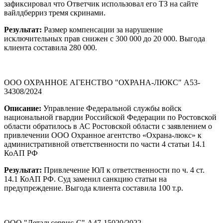
зафиксировал что Ответчик использовал его ТЗ на сайте
вайлдберриз тремя скринами.
Результат:
Размер компенсации за нарушение
исключительных прав снижен с 300 000 до 20 000. Выгода
клиента составила 280 000.
ООО ОХРАННОЕ АГЕНСТВО "ОХРАНА-ЛЮКС" А53-
34308/2024
Описание:
Управление Федеральной службы войск
национальной гвардии Российской Федерации по Ростовской
области обратилось в АС Ростовской области с заявлением о
привлечении ООО Охранное агентство «Охрана-люкс» к
административной ответственности по части 4 статьи 14.1
КоАП РФ
Результат:
Привлечение ЮЛ к ответственности по ч. 4 ст.
14.1 КоАП РФ. Суд заменил санкцию статьи на
предупреждение. Выгода клиента составила 100 т.р.
ООО "Детальсервис-С" А47-15020/2022