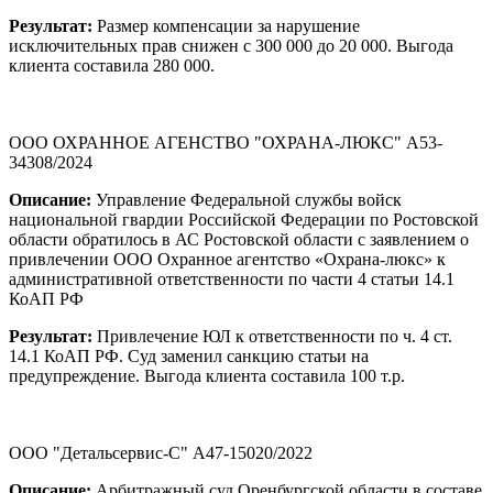
Результат:
Размер компенсации за нарушение
исключительных прав снижен с 300 000 до 20 000. Выгода
клиента составила 280 000.
ООО ОХРАННОЕ АГЕНСТВО "ОХРАНА-ЛЮКС" А53-
34308/2024
Описание:
Управление Федеральной службы войск
национальной гвардии Российской Федерации по Ростовской
области обратилось в АС Ростовской области с заявлением о
привлечении ООО Охранное агентство «Охрана-люкс» к
административной ответственности по части 4 статьи 14.1
КоАП РФ
Результат:
Привлечение ЮЛ к ответственности по ч. 4 ст.
14.1 КоАП РФ. Суд заменил санкцию статьи на
предупреждение. Выгода клиента составила 100 т.р.
ООО "Детальсервис-С" А47-15020/2022
Описание:
Арбитражный суд Оренбургской области в составе