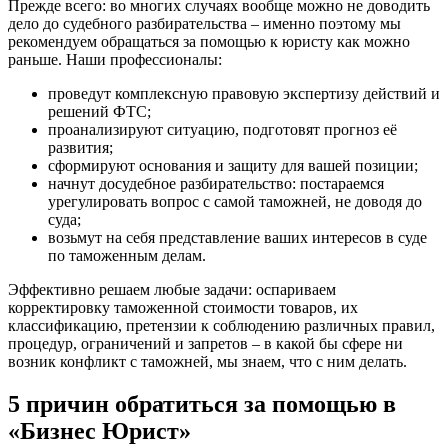
Прежде всего: во многих случаях вообще можно не доводить
дело до судебного разбирательства – именно поэтому мы
рекомендуем обращаться за помощью к юристу как можно
раньше. Наши профессионалы:
проведут комплексную правовую экспертизу действий и
решений ФТС;
проанализируют ситуацию, подготовят прогноз её
развития;
сформируют основания и защиту для вашей позиции;
начнут досудебное разбирательство: постараемся
урегулировать вопрос с самой таможней, не доводя до
суда;
возьмут на себя представление ваших интересов в суде
по таможенным делам.
Эффективно решаем любые задачи: оспариваем
корректировку таможенной стоимости товаров, их
классификацию, претензии к соблюдению различных правил,
процедур, ограничений и запретов – в какой бы сфере ни
возник конфликт с таможней, мы знаем, что с ним делать.
5 причин обратиться за помощью в
«Бизнес Юрист»