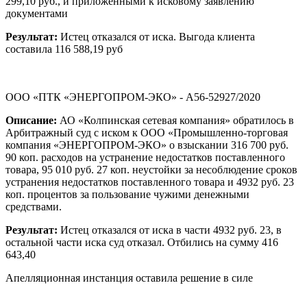
299,10 руб., и приложенными к исковому заявлению
документами
Результат:
Истец отказался от иска. Выгода клиента
составила 116 588,19 руб
ООО «ПТК «ЭНЕРГОПРОМ-ЭКО» - А56-52927/2020
Описание:
АО «Колпинская сетевая компания» обратилось в
Арбитражный суд с иском к ООО «Промышленно-торговая
компания «ЭНЕРГОПРОМ-ЭКО» о взыскании 316 700 руб.
90 коп. расходов на устранение недостатков поставленного
товара, 95 010 руб. 27 коп. неустойки за несоблюдение сроков
устранения недостатков поставленного товара и 4932 руб. 23
коп. процентов за пользование чужими денежными
средствами.
Результат:
Истец отказался от иска в части 4932 руб. 23, в
остальной части иска суд отказал. Отбились на сумму 416
643,40
Апелляционная инстанция оставила решение в силе