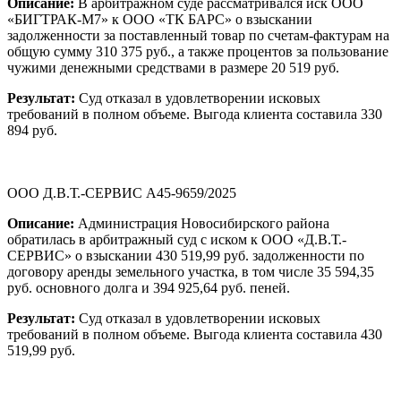
Описание:
В арбитражном суде рассматривался иск ООО
«БИГТРАК-М7» к ООО «ТК БАРС» о взыскании
задолженности за поставленный товар по счетам-фактурам на
общую сумму 310 375 руб., а также процентов за пользование
чужими денежными средствами в размере 20 519 руб.
Результат:
Суд отказал в удовлетворении исковых
требований в полном объеме. Выгода клиента составила 330
894 руб.
ООО Д.В.Т.-СЕРВИС А45-9659/2025
Описание:
Администрация Новосибирского района
обратилась в арбитражный суд с иском к ООО «Д.В.Т.-
СЕРВИС» о взыскании 430 519,99 руб. задолженности по
договору аренды земельного участка, в том числе 35 594,35
руб. основного долга и 394 925,64 руб. пеней.
Результат:
Суд отказал в удовлетворении исковых
требований в полном объеме. Выгода клиента составила 430
519,99 руб.