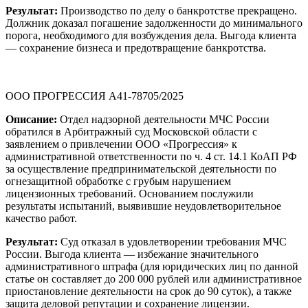
Результат:
Производство по делу о банкротстве прекращено.
Должник доказал погашение задолженности до минимального
порога, необходимого для возбуждения дела. Выгода клиента
— сохранение бизнеса и предотвращение банкротства.
ООО ПРОГРЕССИЯ А41-78705/2025
Описание:
Отдел надзорной деятельности МЧС России
обратился в Арбитражный суд Московской области с
заявлением о привлечении ООО «Прогрессия» к
административной ответственности по ч. 4 ст. 14.1 КоАП РФ
за осуществление предпринимательской деятельности по
огнезащитной обработке с грубым нарушением
лицензионных требований. Основанием послужили
результаты испытаний, выявившие неудовлетворительное
качество работ.
Результат:
Суд отказал в удовлетворении требования МЧС
России. Выгода клиента — избежание значительного
административного штрафа (для юридических лиц по данной
статье он составляет до 200 000 рублей или административное
приостановление деятельности на срок до 90 суток), а также
защита деловой репутации и сохранение лицензии.