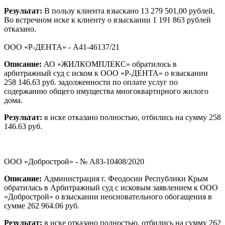
Результат:
В пользу клиента взыскано 13 279 501,00 рублей.
Во встречном иске к клиенту о взыскании 1 191 863 рублей
отказано.
ООО «Р-ДЕНТА» - А41-46137/21
Описание:
АО «ЖИЛКОМПЛЕКС» обратилось в
арбитражный суд с иском к ООО «Р-ДЕНТА» о взыскании
258 146.63 руб. задолженности по оплате услуг по
содержанию общего имущества многоквартирного жилого
дома.
Результат:
в иске отказано полностью, отбились на сумму 258
146.63 руб.
ООО «Добрострой» - № А83-10408/2020
Описание:
Администрация г. Феодосии Республики Крым
обратилась в Арбитражный суд с исковым заявлением к ООО
«Добрострой» о взыскании неосновательного обогащения в
сумме 262 964.06 руб.
Результат:
в иске отказано полностью, отбились на сумму 262