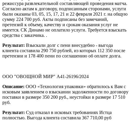
режиссура развлекательной составляющей проведения матча.
Согласно актам к договору, подписанным сторонами, услуги
были оказаны 03, 05, 15, 17, 21 и 22 февраля 2021 г. на общую
сумму 224 700 руб. Акты подписаны без замечаний,
претензий к объему, качеству и срокам оказания услуг не
имеется. СК Динамо не оплатило услуги. Требуется взыскать
средства с заказчика. .
Результат:
Взыскали долг с пени внесудебно - выгода
клиента составила 290 750 рублей, из которых 112 350 после
претензии и 178 400 пени по соглашению об оплате долга.
ООО "ОВОЩНОЙ МИР" А41-26196/2024
Описание:
ООО «Технология упаковки» обратилось к Вам с
исковым заявлением о взыскании задолженности по договору
поставки в размере 350 200 руб., неустойки в размере 17 510
руб.
Результат:
Суд отказал в исковых требованиях Истца
полностью. Выгода клиента составила 367 710,00 руб