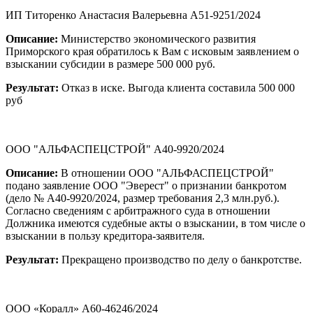
ИП Титоренко Анастасия Валерьевна А51-9251/2024
Описание:
Министерство экономического развития
Приморского края обратилось к Вам с исковым заявлением о
взыскании субсидии в размере 500 000 руб.
Результат:
Отказ в иске. Выгода клиента составила 500 000
руб
ООО "АЛЬФАСПЕЦСТРОЙ" А40-9920/2024
Описание:
В отношении ООО "АЛЬФАСПЕЦСТРОЙ"
подано заявление ООО "Эверест" о признании банкротом
(дело № А40-9920/2024, размер требования 2,3 млн.руб.).
Согласно сведениям с арбитражного суда в отношении
Должника имеются судебные акты о взыскании, в том числе о
взыскании в пользу кредитора-заявителя.
Результат:
Прекращено производство по делу о банкротстве.
ООО «Коралл» А60-46246/2024