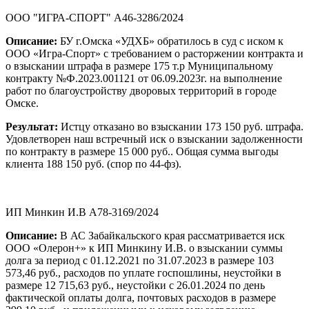
ООО "ИГРА-СПОРТ" А46-3286/2024
Описание:
БУ г.Омска «УДХБ» обратилось в суд с иском к
ООО «Игра-Спорт» с требованием о расторжении контракта и
о взыскании штрафа в размере 175 т.р Муниципальному
контракту №Ф.2023.001121 от 06.09.2023г. на выполнение
работ по благоустройству дворовых территорий в городе
Омске.
Результат:
Истцу отказано во взыскании 173 150 руб. штрафа.
Удовлетворен наш встречный иск о взыскании задолженности
по контракту в размере 15 000 руб.. Общая сумма выгоды
клиента 188 150 руб. (спор по 44-фз).
ИП Минкин И.В А78-3169/2024
Описание:
В АС Забайкальского края рассматривается иск
ООО «Олерон+» к ИП Минкину И.В. о взыскании суммы
долга за период с 01.12.2021 по 31.07.2023 в размере 103
573,46 руб., расходов по уплате госпошлины, неустойки в
размере 12 715,63 руб., неустойки с 26.01.2024 по день
фактической оплаты долга, почтовых расходов в размере