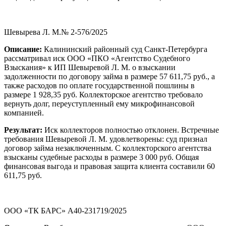
Шевырева Л. М.№ 2-576/2025
Описание:
Калининский районный суд Санкт-Петербурга
рассматривал иск ООО «ПКО «Агентство Судебного
Взыскания» к ИП Шевыревой Л. М. о взыскании
задолженности по договору займа в размере 57 611,75 руб., а
также расходов по оплате государственной пошлины в
размере 1 928,35 руб. Коллекторское агентство требовало
вернуть долг, переуступленный ему микрофинансовой
компанией.
Результат:
Иск коллекторов полностью отклонен. Встречные
требования Шевыревой Л. М. удовлетворены: суд признал
договор займа незаключенным. С коллекторского агентства
взысканы судебные расходы в размере 3 000 руб. Общая
финансовая выгода и правовая защита клиента составили 60
611,75 руб.
ООО «ТК БАРС» А40-231719/2025