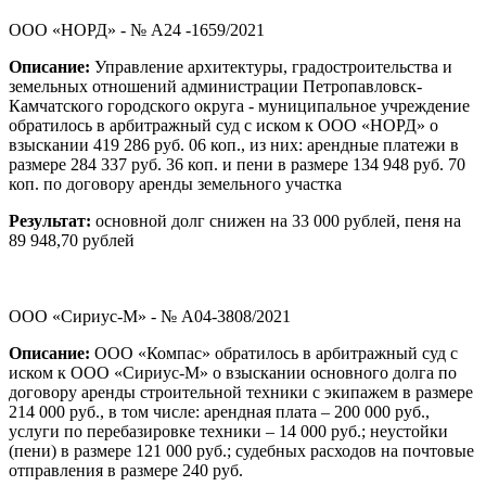
ООО «НОРД» - № А24 -1659/2021
Описание:
Управление архитектуры, градостроительства и
земельных отношений администрации Петропавловск-
Камчатского городского округа - муниципальное учреждение
обратилось в арбитражный суд с иском к ООО «НОРД» о
взыскании 419 286 руб. 06 коп., из них: арендные платежи в
размере 284 337 руб. 36 коп. и пени в размере 134 948 руб. 70
коп. по договору аренды земельного участка
Результат:
основной долг снижен на 33 000 рублей, пеня на
89 948,70 рублей
ООО «Сириус-М» - № А04-3808/2021
Описание:
ООО «Компас» обратилось в арбитражный суд с
иском к ООО «Сириус-М» о взыскании основного долга по
договору аренды строительной техники с экипажем в размере
214 000 руб., в том числе: арендная плата – 200 000 руб.,
услуги по перебазировке техники – 14 000 руб.; неустойки
(пени) в размере 121 000 руб.; судебных расходов на почтовые
отправления в размере 240 руб.